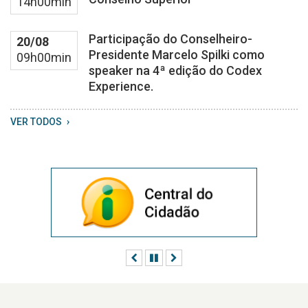
14h00min
Participação do Conselheiro-
20/08
Presidente Marcelo Spilki como
09h00min
speaker na 4ª edição do Codex
Experience.
VER TODOS
Anterior
Pausar
Próximo