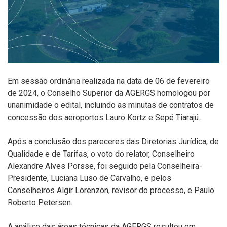
Em sessão ordinária realizada na data de 06 de fevereiro
de 2024, o Conselho Superior da AGERGS homologou por
unanimidade o edital, incluindo as minutas de contratos de
concessão dos aeroportos Lauro Kortz e Sepé Tiarajú.
Após a conclusão dos pareceres das Diretorias Jurídica, de
Qualidade e de Tarifas, o voto do relator, Conselheiro
Alexandre Alves Porsse, foi seguido pela Conselheira-
Presidente, Luciana Luso de Carvalho, e pelos
Conselheiros Algir Lorenzon, revisor do processo, e Paulo
Roberto Petersen.
A análise das áreas técnicas da AGERGS resultou em