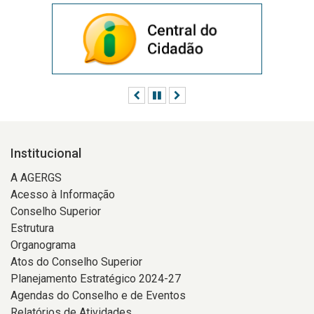
Anterior
Pausar
Próximo
Institucional
A AGERGS
Acesso à Informação
Conselho Superior
Estrutura
Organograma
Atos do Conselho Superior
Planejamento Estratégico 2024-27
Agendas do Conselho e de Eventos
Relatórios de Atividades