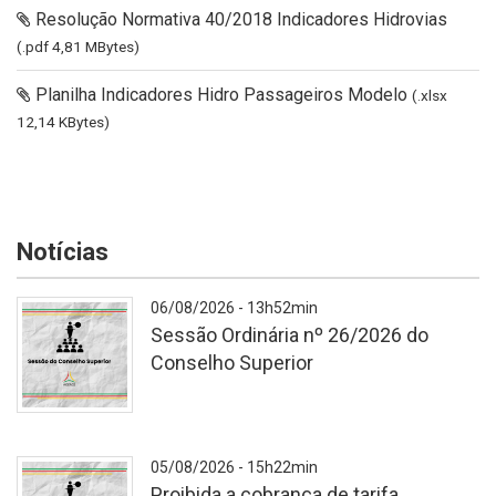
Resolução Normativa 40/2018 Indicadores Hidrovias
(.pdf 4,81 MBytes)
Planilha Indicadores Hidro Passageiros Modelo
(.xlsx
12,14 KBytes)
Notícias
06/08/2026 - 13h52min
Sessão Ordinária nº 26/2026 do
Conselho Superior
A
05/08/2026 - 15h22min
Proibida a cobrança de tarifa