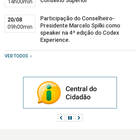
Conselho Superior
14h00min
Participação do Conselheiro-
20/08
Presidente Marcelo Spilki como
09h00min
speaker na 4ª edição do Codex
Experience.
VER TODOS
Anterior
Pausar
Próximo