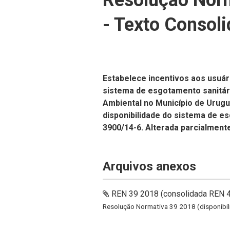
Resolução Nor
- Texto Consol
Estabelece incentivos aos usuár
sistema de esgotamento sanitár
Ambiental no Município de Urugua
disponibilidade do sistema de 
3900/14-6. Alterada parcialment
Arquivos anexos
REN 39 2018 (consolidada REN 
Resolução Normativa 39 2018 (disponib