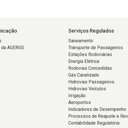
icação
Serviços Regulados
s
Saneamento
a da AGERGS
Transporte de Passageiros
Estações Rodoviárias
Energia Elétrica
Rodovias Concedidas
Gás Canalizado
Hidrovias Passageiros
Hidrovias Veículos
Irrigação
Aeroportos
Indicadores de Desempenho
Processos de Reajuste e Rev
Contabilidade Regulatória