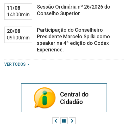
59
Sessão Ordinária nº 26/2026 do
11/08
20
Conselho Superior
14h00min
Participação do Conselheiro-
20/08
Presidente Marcelo Spilki como
09h00min
speaker na 4ª edição do Codex
Experience.
VER TODOS
Anterior
Pausar
Próximo