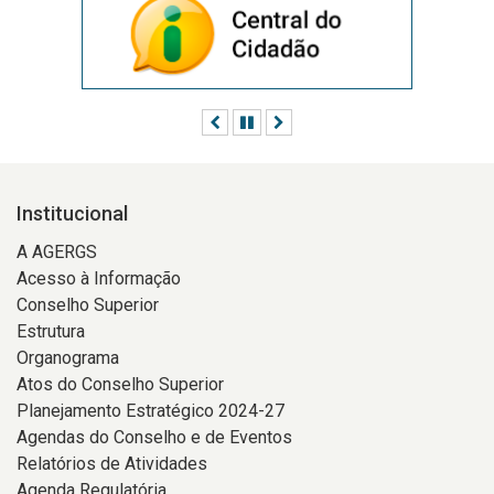
Anterior
Pausar
Próximo
Institucional
A AGERGS
Acesso à Informação
Conselho Superior
Estrutura
Organograma
Atos do Conselho Superior
Planejamento Estratégico 2024-27
Agendas do Conselho e de Eventos
Relatórios de Atividades
Agenda Regulatória