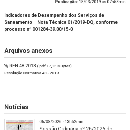
Publicação:
18/03/2019 às 07h58min
Indicadores de Desempenho dos Serviços de
Saneamento – Nota Técnica 01/2019-DQ, conforme
processo nº 001284-39.00/15-0
Arquivos anexos
REN 48 2018
(.pdf 17,15 MBytes)
Resolução Normativa 48 - 2019
Notícias
06/08/2026 - 13h52min
Sessão Ordinária nº 26/2026 do