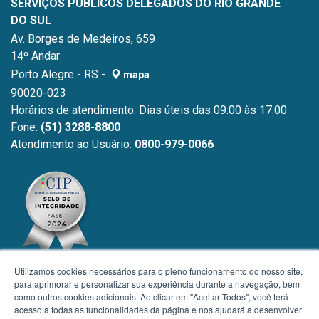
SERVIÇOS PÚBLICOS DELEGADOS DO RIO GRANDE
DO SUL
Av. Borges de Medeiros, 659
14º Andar
Porto Alegre - RS -
mapa
90020-023
Horários de atendimento: Dias úteis das 09:00 às 17:00
Fone:
(51) 3288-8800
Atendimento ao Usuário:
0800-979-0066
Utilizamos cookies necessários para o pleno funcionamento do nosso site,
para aprimorar e personalizar sua experiência durante a navegação, bem
como outros cookies adicionais. Ao clicar em "Aceitar Todos", você terá
acesso a todas as funcionalidades da página e nos ajudará a desenvolver