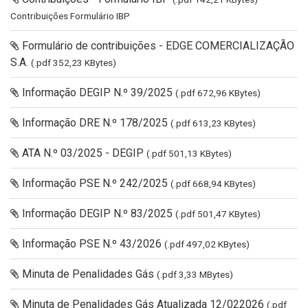
Contribuições Formulário IBP
Formulário de contribuições - EDGE COMERCIALIZAÇÃO
S.A.
(.pdf 352,23 KBytes)
Informação DEGIP N.º 39/2025
(.pdf 672,96 KBytes)
Informação DRE N.º 178/2025
(.pdf 613,23 KBytes)
ATA N.º 03/2025 - DEGIP
(.pdf 501,13 KBytes)
Informação PSE N.º 242/2025
(.pdf 668,94 KBytes)
Informação DEGIP N.º 83/2025
(.pdf 501,47 KBytes)
Informação PSE N.º 43/2026
(.pdf 497,02 KBytes)
Minuta de Penalidades Gás
(.pdf 3,33 MBytes)
Minuta de Penalidades Gás Atualizada 12/022026
(.pdf