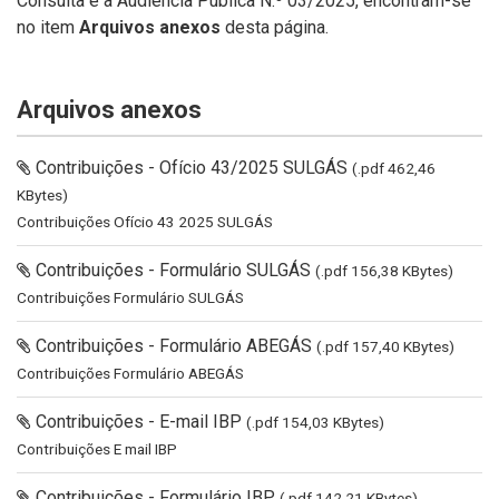
Consulta e à Audiência Pública N.º 03/2025, encontram-se
no item
Arquivos anexos
desta página.
Arquivos anexos
Contribuições - Ofício 43/2025 SULGÁS
(.pdf 462,46
KBytes)
Contribuições Ofício 43 2025 SULGÁS
Contribuições - Formulário SULGÁS
(.pdf 156,38 KBytes)
Contribuições Formulário SULGÁS
Contribuições - Formulário ABEGÁS
(.pdf 157,40 KBytes)
Contribuições Formulário ABEGÁS
Contribuições - E-mail IBP
(.pdf 154,03 KBytes)
Contribuições E mail IBP
Contribuições - Formulário IBP
(.pdf 142,21 KBytes)