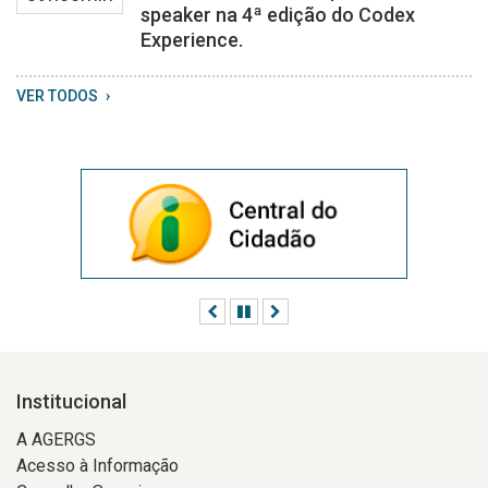
speaker na 4ª edição do Codex
Experience.
VER TODOS
Anterior
Pausar
Próximo
Institucional
A AGERGS
Acesso à Informação