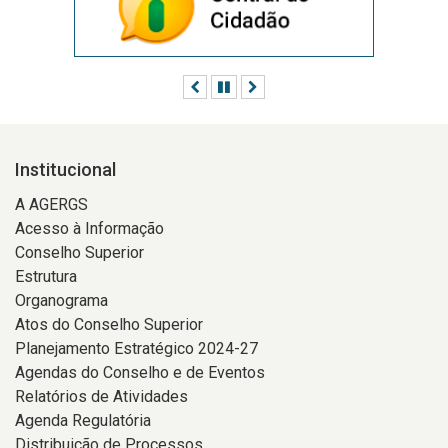
Anterior
Pausar
Próximo
Institucional
A AGERGS
Acesso à Informação
Conselho Superior
Estrutura
Organograma
Atos do Conselho Superior
Planejamento Estratégico 2024-27
Agendas do Conselho e de Eventos
Relatórios de Atividades
Agenda Regulatória
Distribuição de Processos