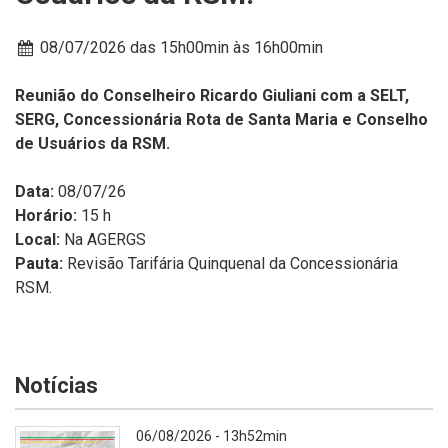
Data:
08/07/2026 das 15h00min
às 16h00min
Reunião do Conselheiro Ricardo Giuliani com a SELT,
SERG, Concessionária Rota de Santa Maria e Conselho
de Usuários da RSM.
Data:
08/07/26
Horário:
15 h
Local:
Na AGERGS
Pauta:
Revisão Tarifária Quinquenal da Concessionária
RSM.
Notícias
06/08/2026 - 13h52min