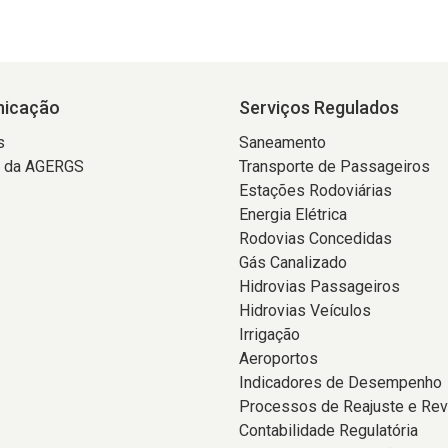
icação
Serviços Regulados
s
Saneamento
a da AGERGS
Transporte de Passageiros
Estações Rodoviárias
Energia Elétrica
Rodovias Concedidas
Gás Canalizado
Hidrovias Passageiros
Hidrovias Veículos
Irrigação
Aeroportos
Indicadores de Desempenho
Processos de Reajuste e Rev
Contabilidade Regulatória