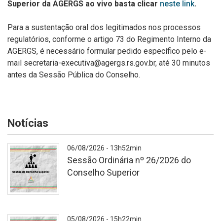
Superior da AGERGS ao vivo basta clicar
neste link
.
Para a sustentação oral dos legitimados nos processos
regulatórios, conforme o artigo 73 do Regimento Interno da
AGERGS, é necessário formular pedido específico pelo e-
mail secretaria-executiva@agergs.rs.gov.br, até 30 minutos
antes da Sessão Pública do Conselho.
Notícias
06/08/2026 - 13h52min
Sessão Ordinária nº 26/2026 do
Conselho Superior
A
05/08/2026 - 15h22min