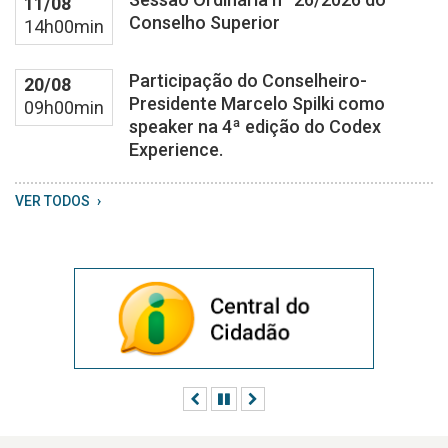
11/08
20
Conselho Superior
14h00min
Participação do Conselheiro-
20/08
Presidente Marcelo Spilki como
09h00min
speaker na 4ª edição do Codex
Experience.
VER TODOS
Anterior
Pausar
Próximo